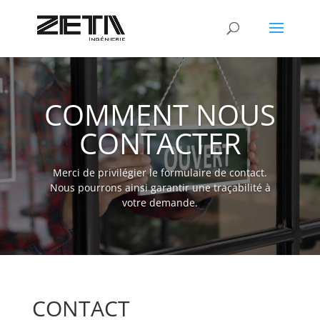
COMMENT NOUS
CONTACTER
Merci de privilégier le formulaire de contact.
Nous pourrons ainsi garantir une traçabilité à
votre demande.
CONTACT